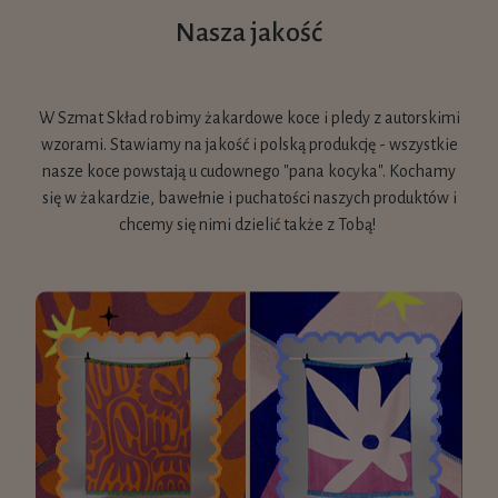
Nasza jakość
W Szmat Skład robimy żakardowe koce i pledy z autorskimi
wzorami. Stawiamy na jakość i polską produkcję - wszystkie
nasze koce powstają u cudownego "pana kocyka". Kochamy
się w żakardzie, bawełnie i puchatości naszych produktów i
chcemy się nimi dzielić także z Tobą!