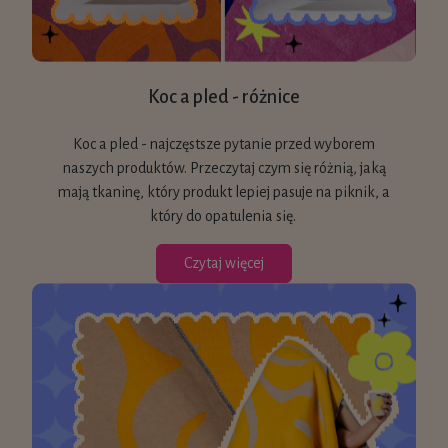
Koc a pled - różnice
Koc a pled - najczęstsze pytanie przed wyborem
naszych produktów. Przeczytaj czym się różnią, jaką
mają tkaninę, który produkt lepiej pasuje na piknik, a
który do opatulenia się.
Czytaj więcej