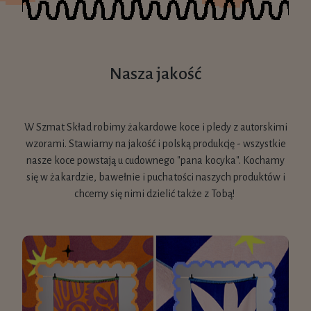
Nasza jakość
W Szmat Skład robimy żakardowe koce i pledy z autorskimi
wzorami. Stawiamy na jakość i polską produkcję - wszystkie
nasze koce powstają u cudownego "pana kocyka". Kochamy
się w żakardzie, bawełnie i puchatości naszych produktów i
chcemy się nimi dzielić także z Tobą!