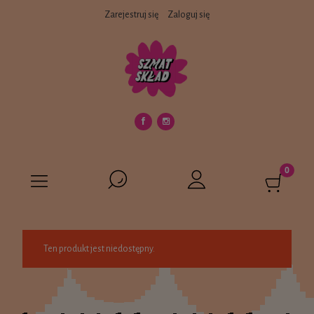
Zarejestruj się
Zaloguj się
Ten produkt jest niedostępny.