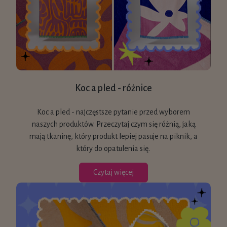
Koc a pled - różnice
Koc a pled - najczęstsze pytanie przed wyborem
naszych produktów. Przeczytaj czym się różnią, jaką
mają tkaninę, który produkt lepiej pasuje na piknik, a
który do opatulenia się.
Czytaj więcej