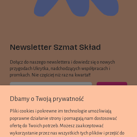
Newsletter Szmat Skład
Dołącz do naszego newslettera i dowiedz się o nowych
przygodach Ukrytka, nadchodzących współpracach i
promkach. Nie częściej niż raz na kwartał!
Zapisz się
Dbamy o Twoją prywatność
KONTAKT
Pliki cookies i pokrewne im technologie umożliwiają
poprawne działanie strony i pomagają nam dostosować
ZAKUPY
ofertę do Twoich potrzeb. Możesz zaakceptować
wykorzystanie przez nas wszystkich tych plików i przejść do